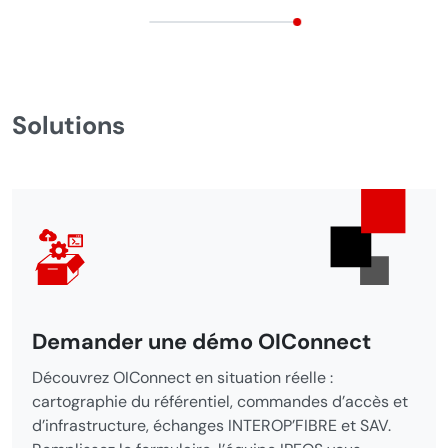
Solutions
Articles de la
rubrique
Demander une démo OIConnect
Découvrez OIConnect en situation réelle :
cartographie du référentiel, commandes d’accès et
d’infrastructure, échanges INTEROP’FIBRE et SAV.