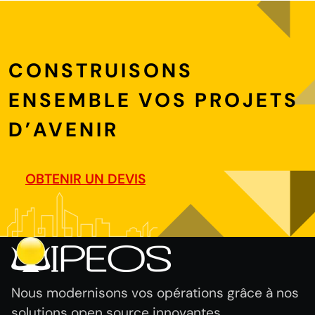
CONSTRUISONS
ENSEMBLE VOS PROJETS
D’AVENIR
OBTENIR UN DEVIS
Nous modernisons vos opérations grâce à nos
solutions open source innovantes.