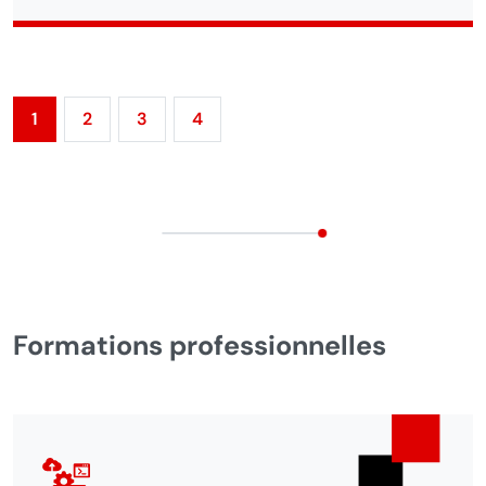
1
2
3
4
Formations professionnelles
Articles de la
rubrique