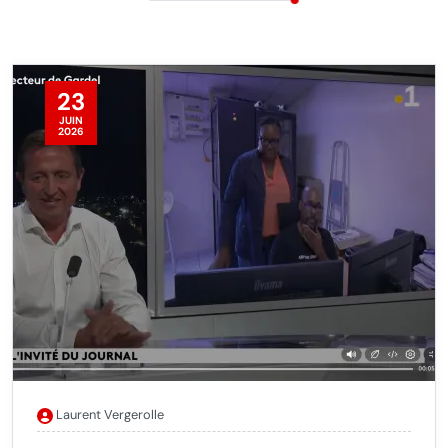
Articles de la
rubrique
23
JUIN
2026
Laurent Vergerolle