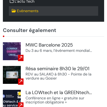
L’actu Tech
Evénements
Consulter également
MWC Barcelone 2025
Du 3 au 6 mars, l’événement mondial...
Résa seminaire 8h30 le 29/01
RDV au SALAKO à 8h30 - Pointe de la
verdure au Gosier
La LOWtech et la GREENtech...
Conférence en ligne « gratuite sur
inscription obligatoire »