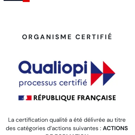
ORGANISME CERTIFIÉ
La certification qualité a été délivrée au titre
S
des catégories d’actions suivantes :
ACTIONS