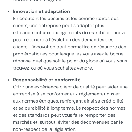
Innovation et adaptation
En écoutant les besoins et les commentaires des
clients, une entreprise peut s’adapter plus
efficacement aux changements du marché et innover
pour répondre à l’évolution des demandes des
clients. L’innovation peut permettre de résoudre des
problématiques pour lesquelles vous avez la bonne
réponse, quel que soit le point du globe où vous vous
trouvez, ou où vous souhaitez vendre.
Responsabilité et conformité
Offrir une expérience client de qualité peut aider une
entreprise à se conformer aux réglementations et
aux normes éthiques, renforçant ainsi sa crédibilité
et sa durabilité à long terme. Le respect des normes
et des standards peut vous faire remporter des
marchés et, surtout, éviter des déconvenues par le
non-respect de la législation.